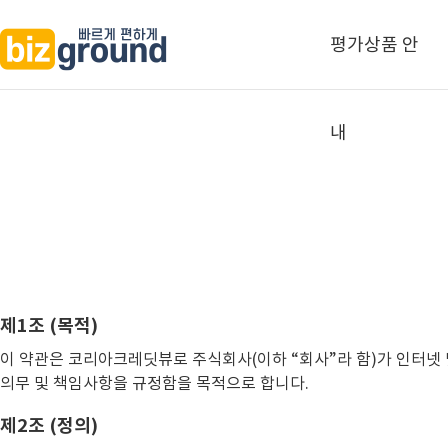
평가상품 안
내
제1조 (목적)
이 약관은 코리아크레딧뷰로 주식회사(이하 “회사”라 함)가 인터넷 
의무 및 책임사항을 규정함을 목적으로 합니다.
제2조 (정의)