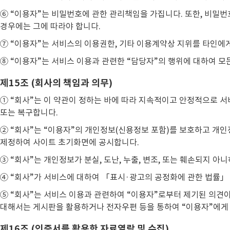
⑥ “이용자”는 비밀번호에 관한 관리책임을 가집니다. 또한, 비밀번
경우에는 그에 따라야 합니다.
⑦ “이용자”는 서비스의 이용권한, 기타 이용계약상 지위를 타인에게 
⑧ “이용자”는 서비스 이용과 관련한 “담당자”의 행위에 대하여 모
제15조 (회사의 책임과 의무)
① “회사”는 이 약관이 정하는 바에 따라 지속적이고 안정적으로 서
또는 복구합니다.
② “회사”는 “이용자”의 개인정보(신용정보 포함)를 보호하고 
제정하여 사이트 초기화면에 공시합니다.
③ “회사”는 개인정보가 분실, 도난, 누출, 변조, 또는 훼손되지
④ “회사”가 서비스에 대하여 「표시·광고의 공정화에 관한 법률」
⑤ “회사”는 서비스 이용과 관련하여 “이용자”로부터 제기된 의견
대해서는 게시판을 활용하거나 전자우편 등을 통하여 “이용자”에게
제16조 (인증서를 활용한 자료열람 및 수집)