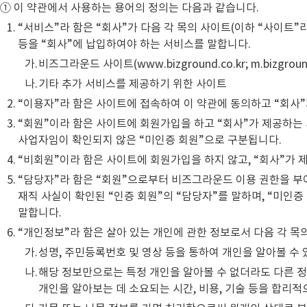
① 이 약관에서 사용하는 용어의 정의는 다음과 같습니다.
“서비스”라 함은 “회사”가 다음 각 목의 사이트(이하 “사이트”
등을 “회사”에 납입하여야 하는 서비스를 말합니다.
가.
비즈그라운드 사이트(www.bizground.co.kr; m.bizground
나.
기타 추가 서비스를 제공하기 위한 사이트
“이용자”라 함은 사이트에 접속하여 이 약관에 동의하고 “회사
“회원”이라 함은 사이트에 회원가입을 하고 “회사”가 제공하는
사업자임이 확인되지 않은 “미인증 회원”으로 구분됩니다.
“비회원”이라 함은 사이트에 회원가입을 하지 않고, “회사”가 
“담당자”라 함은 “회원”으로부터 비즈그라운드 이용 권한을 부여
재직 사실이 확인된 “인증 회원”의 “담당자”를 말하며, “미인증
말합니다.
“개인정보”라 함은 살아 있는 개인에 관한 정보로서 다음 각 목
가.
성명, 주민등록번호 및 영상 등을 통하여 개인을 알아볼 수 
나.
해당 정보만으로는 특정 개인을 알아볼 수 없더라도 다른 정보
개인을 알아보는 데 소요되는 시간, 비용, 기술 등을 합리적