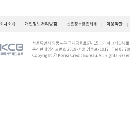
개인정보처리방침
이용약관
회사소개
신용정보활용체제
서울특별시 영등포구 국제금융로6길 15 코리아크레딧뷰로(주) 
통신판매업신고번호 2019-서울 영등포-1017
Tel 02.7
Copyright ⓒ Korea Credit Bureau. All Rights Rese