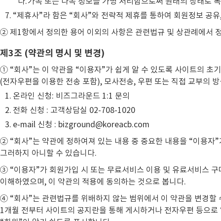
다.
가목 또는 나목 정보를 가명 처리함으로써 원래의 상태로 복
“제휴사”라 함은 “회사”와 전략적 제휴를 통하여 회원정보 공유
② 제1항에서 정의한 용어 이외의 사항은 관련법규 및 상관례에서 
제3조 (약관의 명시 및 변경)
① “회사”는 이 약관을 “이용자”가 쉽게 알 수 있도록 사이트의 초
(전자우편을 이용한 전송 포함), 모사전송, 우편 또는 직접 교부의 
온라인 신청: 비즈그라운드 1:1 문의
전화 신청 : 고객상담실 02-708-1020
e-mail 신청 : bizground@koreacb.com
② “회사”는 약관에 정하여져 있는 내용 중 중요한 내용을 “이용자
그러하지 아니할 수 있습니다.
③ “이용자”가 회원가입 시 또는 무료서비스 이용 및 유료서비스 구매
이해하였으며, 이 약관의 적용에 동의하는 것으로 봅니다.
④ “회사”는 관련법규를 위배하지 않는 범위에서 이 약관을 변경할
1개월 전부터 사이트의 공지란을 통해 게시하거나 전자우편 등으로 “